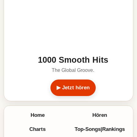
1000 Smooth Hits
The Global Groove.
▶ Jetzt hören
Home
Hören
Charts
Top-Songs|Rankings