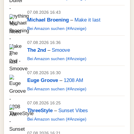
07.08.2026 16:43
Michael Broening
–
Make it last
Bei Amazon suchen (#Anzeige)
07.08.2026 16:36
The 2nd
–
Smoove
Bei Amazon suchen (#Anzeige)
07.08.2026 16:30
Euge Groove
–
1208 AM
Bei Amazon suchen (#Anzeige)
07.08.2026 16:25
ThreeStyle
–
Sunset Vibes
Bei Amazon suchen (#Anzeige)
07.08.2026 16:21