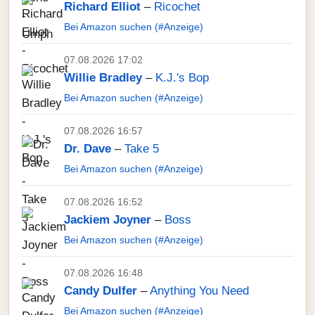
Richard Elliot
–
Ricochet
Bei Amazon suchen (#Anzeige)
07.08.2026 17:02
Willie Bradley
–
K.J.'s Bop
Bei Amazon suchen (#Anzeige)
07.08.2026 16:57
Dr. Dave
–
Take 5
Bei Amazon suchen (#Anzeige)
07.08.2026 16:52
Jackiem Joyner
–
Boss
Bei Amazon suchen (#Anzeige)
07.08.2026 16:48
Candy Dulfer
–
Anything You Need
Bei Amazon suchen (#Anzeige)