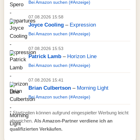
Bei Amazon suchen (#Anzeige)
07.08.2026 15:58
Joyce Cooling
–
Expression
Bei Amazon suchen (#Anzeige)
07.08.2026 15:53
Patrick Lamb
–
Horizon Line
Bei Amazon suchen (#Anzeige)
07.08.2026 15:41
Brian Culbertson
–
Morning Light
Bei Amazon suchen (#Anzeige)
* Startzeiten können aufgrund eingespielter Werbung leicht
abweichen.
Als Amazon-Partner verdiene ich an
qualifizierten Verkäufen.