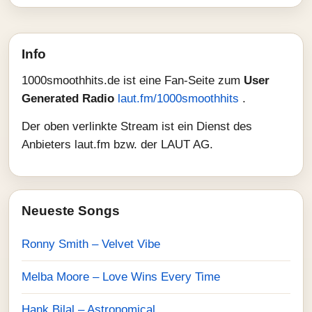
Info
1000smoothhits.de ist eine Fan-Seite zum
User
Generated Radio
laut.fm/1000smoothhits
.
Der oben verlinkte Stream ist ein Dienst des
Anbieters laut.fm bzw. der LAUT AG.
Neueste Songs
Ronny Smith – Velvet Vibe
Melba Moore – Love Wins Every Time
Hank Bilal – Astronomical