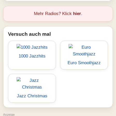
Mehr Radios? Klick
hier
.
Versuch auch mal
1000 Jazzhits
Euro Smoothjazz
Jazz Christmas
Anzeige