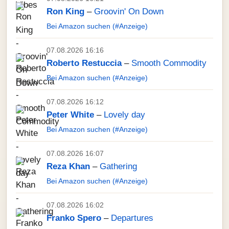
Ron King
–
Groovin' On Down
Bei Amazon suchen (#Anzeige)
07.08.2026 16:16
Roberto Restuccia
–
Smooth Commodity
Bei Amazon suchen (#Anzeige)
07.08.2026 16:12
Peter White
–
Lovely day
Bei Amazon suchen (#Anzeige)
07.08.2026 16:07
Reza Khan
–
Gathering
Bei Amazon suchen (#Anzeige)
07.08.2026 16:02
Franko Spero
–
Departures