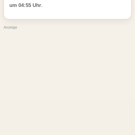
um 04:55 Uhr
.
Anzeige