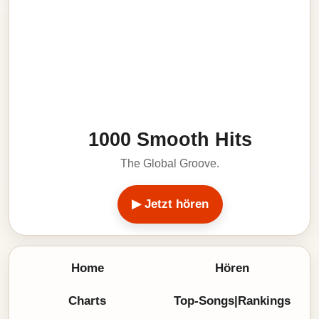
1000 Smooth Hits
The Global Groove.
▶ Jetzt hören
Home
Hören
Charts
Top-Songs|Rankings