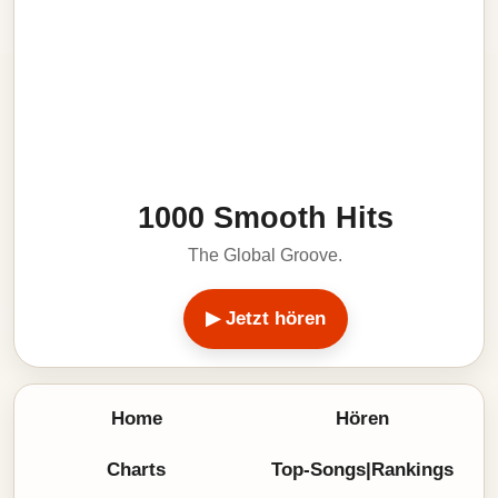
1000 Smooth Hits
The Global Groove.
▶ Jetzt hören
Home
Hören
Charts
Top-Songs|Rankings