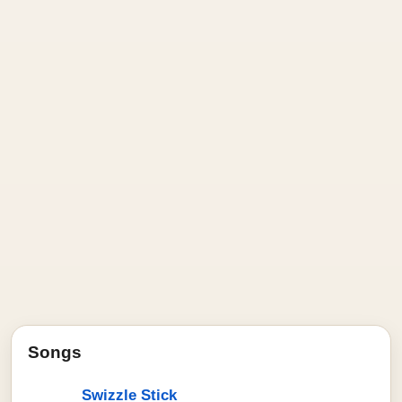
Songs
Swizzle Stick