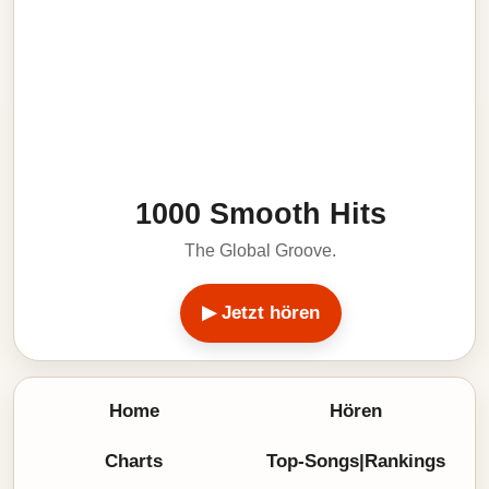
1000 Smooth Hits
The Global Groove.
▶ Jetzt hören
Home
Hören
Charts
Top-Songs|Rankings