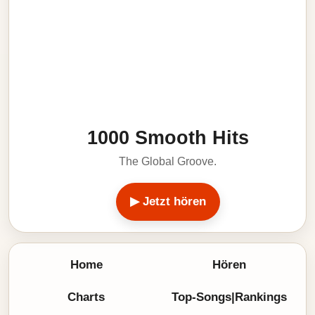
1000 Smooth Hits
The Global Groove.
▶ Jetzt hören
Home
Hören
Charts
Top-Songs|Rankings