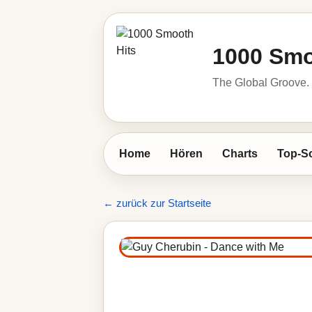
1000 Smo
The Global Groove.
Home
Hören
Charts
Top-S
← zurück zur Startseite