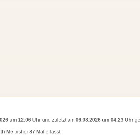
2026 um 12:06 Uhr
und zuletzt am
06.08.2026 um 04:23 Uhr
ge
th Me
bisher
87 Mal
erfasst.