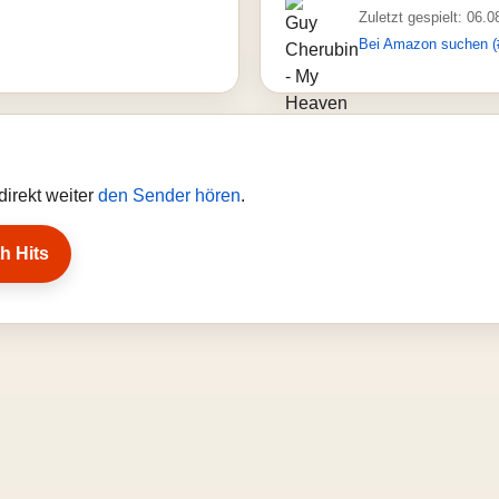
Zuletzt gespielt: 06.
Bei Amazon suchen (
irekt weiter
den Sender hören
.
h Hits