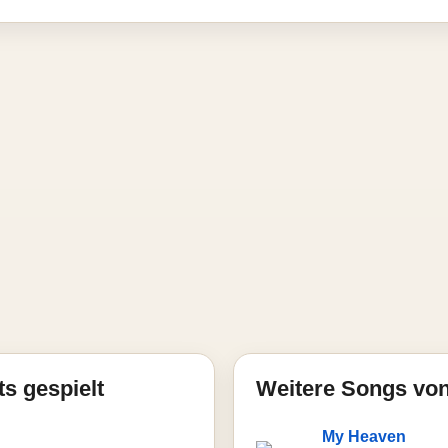
ts gespielt
Weitere Songs vo
My Heaven