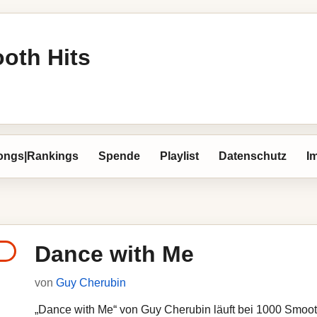
oth Hits
ongs|Rankings
Spende
Playlist
Datenschutz
I
Dance with Me
von
Guy Cherubin
„Dance with Me“ von Guy Cherubin läuft bei 1000 Smooth 