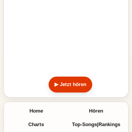
▶ Jetzt hören
Home
Hören
Charts
Top-Songs|Rankings