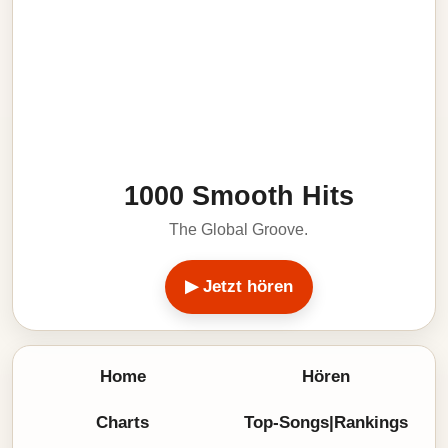
1000 Smooth Hits
The Global Groove.
▶ Jetzt hören
Home
Hören
Charts
Top-Songs|Rankings