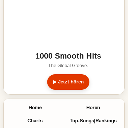
1000 Smooth Hits
The Global Groove.
▶ Jetzt hören
Home
Hören
Charts
Top-Songs|Rankings